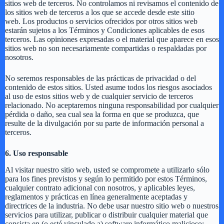
sitios web de terceros. No controlamos ni revisamos el contenido de
los sitios web de terceros a los que se accede desde este sitio
web. Los productos o servicios ofrecidos por otros sitios web
estarán sujetos a los Términos y Condiciones aplicables de esos
terceros. Las opiniones expresadas o el material que aparece en esos
sitios web no son necesariamente compartidas o respaldadas por
nosotros.
No seremos responsables de las prácticas de privacidad o del
contenido de estos sitios. Usted asume todos los riesgos asociados
al uso de estos sitios web y de cualquier servicio de terceros
relacionado. No aceptaremos ninguna responsabilidad por cualquier
pérdida o daño, sea cual sea la forma en que se produzca, que
resulte de la divulgación por su parte de información personal a
terceros.
6. Uso responsable
Al visitar nuestro sitio web, usted se compromete a utilizarlo sólo
para los fines previstos y según lo permitido por estos Términos,
cualquier contrato adicional con nosotros, y aplicables leyes,
reglamentos y prácticas en línea generalmente aceptadas y
directrices de la industria. No debe usar nuestro sitio web o nuestros
servicios para utilizar, publicar o distribuir cualquier material que
consista en (o esté vinculado a) software informático malicioso;