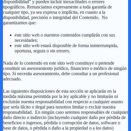
disponibilidad" y pueden incluir inexactitudes o errores
tipográficos. Renunciamos expresamente a toda garantía de
cualquier tipo, ya sea expresa o implícita, en cuanto a la
disponibilidad, precisión o integridad del Contenido. No
garantizamos que:
este sitio web o nuestros contenidos cumplirán con sus
necesidades;
este sitio web estará disponible de forma ininterrumpida,
oportuna, segura o sin errores.
Nada de lo contenido en este sitio web constituye o pretende
constituir un asesoramiento jurídico, financiero o médico de ningún
tipo. Si necesita asesoramiento, debe consultar a un profesional
adecuado.
Las siguientes disposiciones de esta sección se aplicarán en la
medida máxima permitida por la ley aplicable y no limitarán ni
excluirán nuestra responsabilidad con respecto a cualquier asunto
que sería ilícito o ilegal para nosotros limitar o excluir nuestra
responsabilidad. En ningún caso seremos responsables de cualquier
daño directo o indirecto (incluyendo cualquier daño por pérdida de
beneficios o ingresos, pérdida o corrupción de datos, software o
base de datos, o pérdida o daño a la propiedad o a los datos)