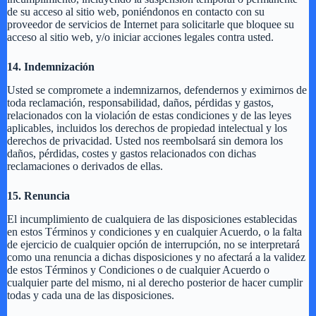
de su acceso al sitio web, poniéndonos en contacto con su
proveedor de servicios de Internet para solicitarle que bloquee su
acceso al sitio web, y/o iniciar acciones legales contra usted.
14. Indemnización
Usted se compromete a indemnizarnos, defendernos y eximirnos de
toda reclamación, responsabilidad, daños, pérdidas y gastos,
relacionados con la violación de estas condiciones y de las leyes
aplicables, incluidos los derechos de propiedad intelectual y los
derechos de privacidad. Usted nos reembolsará sin demora los
daños, pérdidas, costes y gastos relacionados con dichas
reclamaciones o derivados de ellas.
15. Renuncia
El incumplimiento de cualquiera de las disposiciones establecidas
en estos Términos y condiciones y en cualquier Acuerdo, o la falta
de ejercicio de cualquier opción de interrupción, no se interpretará
como una renuncia a dichas disposiciones y no afectará a la validez
de estos Términos y Condiciones o de cualquier Acuerdo o
cualquier parte del mismo, ni al derecho posterior de hacer cumplir
todas y cada una de las disposiciones.