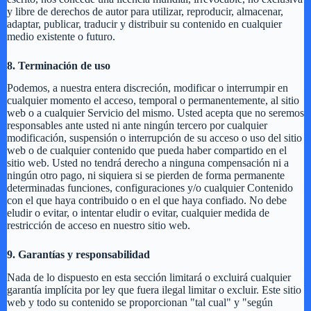
y libre de derechos de autor para utilizar, reproducir, almacenar,
adaptar, publicar, traducir y distribuir su contenido en cualquier
medio existente o futuro.
8. Terminación de uso
Podemos, a nuestra entera discreción, modificar o interrumpir en
cualquier momento el acceso, temporal o permanentemente, al sitio
web o a cualquier Servicio del mismo. Usted acepta que no seremos
responsables ante usted ni ante ningún tercero por cualquier
modificación, suspensión o interrupción de su acceso o uso del sitio
web o de cualquier contenido que pueda haber compartido en el
sitio web. Usted no tendrá derecho a ninguna compensación ni a
ningún otro pago, ni siquiera si se pierden de forma permanente
determinadas funciones, configuraciones y/o cualquier Contenido
con el que haya contribuido o en el que haya confiado. No debe
eludir o evitar, o intentar eludir o evitar, cualquier medida de
restricción de acceso en nuestro sitio web.
9. Garantías y responsabilidad
Nada de lo dispuesto en esta sección limitará o excluirá cualquier
garantía implícita por ley que fuera ilegal limitar o excluir. Este sitio
web y todo su contenido se proporcionan "tal cual" y "según