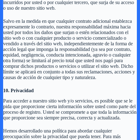
incurridos por usted o por cualquier tercero, que surja de su acceso
o uso de nuestro sitio web.
Salvo en la medida en que cualquier contrato adicional establezca
expresamente lo contrario, nuestra responsabilidad máxima hacia
usted por todos los daños que surjan o estén relacionados con el
sitio web o con cualquier producto o servicio comercializado o
vendido a través del sitio web, independientemente de la forma de
acción legal que imponga la responsabilidad (ya sea por contrato,
equidad, negligencia, conducta intencionada, agravio o cualquier
otra forma) se limitará al precio total que usted nos pagó para
comprar dichos productos o servicios o utilizar el sitio web. Dicho
límite se aplicará en conjunto a todas sus reclamaciones, acciones y
causas de acción de cualquier tipo y naturaleza.
10. Privacidad
Para acceder a nuestro sitio web y/o servicios, es posible que se le
pida que proporcione cierta información sobre usted como parte del
proceso de registro. Usted se compromete a que toda la información
que proporcione sea siempre precisa, correcta y actualizada.
Hemos desarrollado una política para abordar cualquier
preocupación sobre la privacidad que pueda tener. Para más