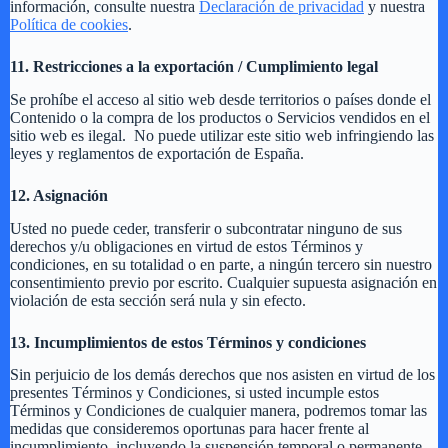
información, consulte nuestra
Declaración de privacidad
y nuestra
Política de cookies
.
11. Restricciones a la exportación / Cumplimiento legal
Se prohíbe el acceso al sitio web desde territorios o países donde el
Contenido o la compra de los productos o Servicios vendidos en el
sitio web es ilegal. No puede utilizar este sitio web infringiendo las
leyes y reglamentos de exportación de España.
12. Asignación
Usted no puede ceder, transferir o subcontratar ninguno de sus
derechos y/u obligaciones en virtud de estos Términos y
condiciones, en su totalidad o en parte, a ningún tercero sin nuestro
consentimiento previo por escrito. Cualquier supuesta asignación en
violación de esta sección será nula y sin efecto.
13. Incumplimientos de estos Términos y condiciones
Sin perjuicio de los demás derechos que nos asisten en virtud de los
presentes Términos y Condiciones, si usted incumple estos
Términos y Condiciones de cualquier manera, podremos tomar las
medidas que consideremos oportunas para hacer frente al
incumplimiento, incluyendo la suspensión temporal o permanente