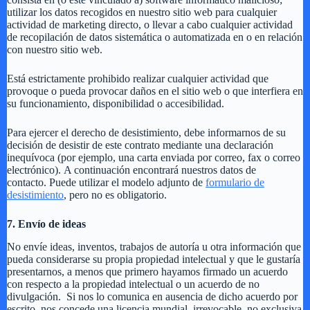
utilizar los datos recogidos en nuestro sitio web para cualquier
actividad de marketing directo, o llevar a cabo cualquier actividad
de recopilación de datos sistemática o automatizada en o en relación
con nuestro sitio web.
Está estrictamente prohibido realizar cualquier actividad que
provoque o pueda provocar daños en el sitio web o que interfiera en
su funcionamiento, disponibilidad o accesibilidad.
Para ejercer el derecho de desistimiento, debe informarnos de su
decisión de desistir de este contrato mediante una declaración
inequívoca (por ejemplo, una carta enviada por correo, fax o correo
electrónico). A continuación encontrará nuestros datos de
contacto. Puede utilizar el modelo adjunto de
formulario de
desistimiento
, pero no es obligatorio.
7. Envío de ideas
No envíe ideas, inventos, trabajos de autoría u otra información que
pueda considerarse su propia propiedad intelectual y que le gustaría
presentarnos, a menos que primero hayamos firmado un acuerdo
con respecto a la propiedad intelectual o un acuerdo de no
divulgación. Si nos lo comunica en ausencia de dicho acuerdo por
escrito, nos concede una licencia mundial, irrevocable, no exclusiva