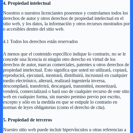
4. Propiedad intelectual
Nosotros o nuestros licenciantes poseemos y controlamos todos los
derechos de autor y otros derechos de propiedad intelectual en el
sitio web, y los datos, la información y otros recursos mostrados por
o accesibles dentro del sitio web.
4.1 Todos los derechos están reservados
A menos que el contenido específico indique lo contrario, no se le
concede una licencia ni ningún otro derecho en virtud de los
derechos de autor, marcas comerciales, patentes u otros derechos de
propiedad intelectual. Esto significa que usted no utilizará, copiará,
reproducirá, ejecutará, mostrará, distribuirá, incrustará en cualquier
medio electrónico, alterará, realizará ingeniería inversa,
descompilará, transferirá, descargará, transmitirá, monetizará,
venderá, comercializará o hará uso de cualquier recurso de este sitio
web en cualquier forma, sin nuestro permiso previo por escrito,
excepto y sólo en la medida en que se estipule lo contrario en
normas de leyes obligatorias (como el derecho de cita).
5. Propiedad de terceros
Nuestro sitio web puede incluir hipervínculos u otras referencias a