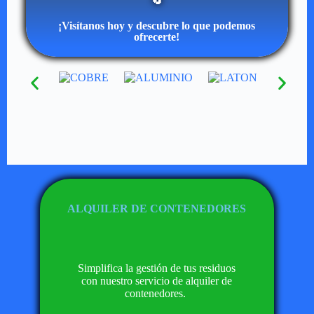
🔄
¡Visítanos hoy y descubre lo que podemos
ofrecerte!
ALQUILER DE CONTENEDORES
Simplifica la gestión de tus residuos
con nuestro servicio de alquiler de
contenedores.