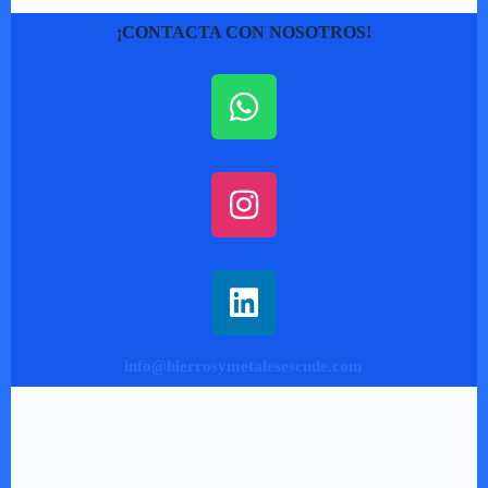
¡CONTACTA CON NOSOTROS!
info@hierrosymetalesescude.com