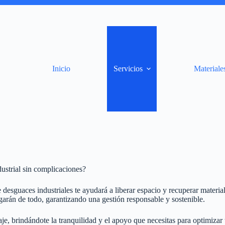
Inicio
Servicios
Materiale
dustrial sin complicaciones?
esguaces industriales te ayudará a liberar espacio y recuperar material
garán de todo, garantizando una gestión responsable y sostenible.
, brindándote la tranquilidad y el apoyo que necesitas para optimizar 